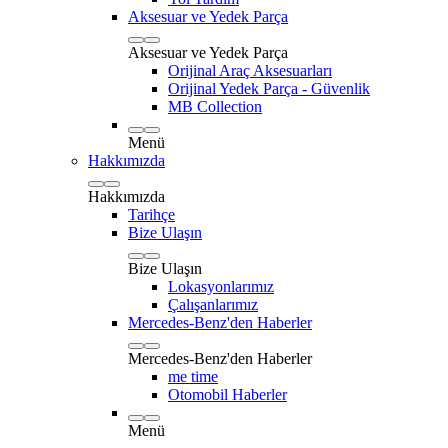
Aksesuar ve Yedek Parça
Aksesuar ve Yedek Parça
Orijinal Araç Aksesuarları
Orijinal Yedek Parça - Güvenlik
MB Collection
Menü
Hakkımızda
Hakkımızda
Tarihçe
Bize Ulaşın
Bize Ulaşın
Lokasyonlarımız
Çalışanlarımız
Mercedes-Benz'den Haberler
Mercedes-Benz'den Haberler
me time
Otomobil Haberler
Menü