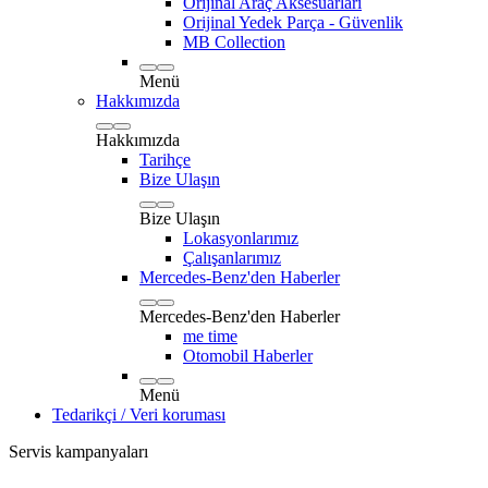
Orijinal Araç Aksesuarları
Orijinal Yedek Parça - Güvenlik
MB Collection
Menü
Hakkımızda
Hakkımızda
Tarihçe
Bize Ulaşın
Bize Ulaşın
Lokasyonlarımız
Çalışanlarımız
Mercedes-Benz'den Haberler
Mercedes-Benz'den Haberler
me time
Otomobil Haberler
Menü
Tedarikçi / Veri koruması
Servis kampanyaları